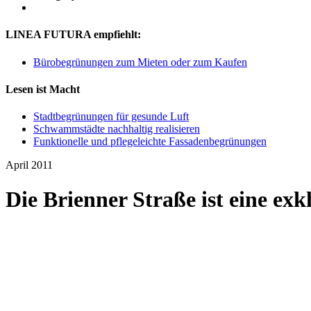
LINEA FUTURA empfiehlt:
Bürobegrünungen zum Mieten oder zum Kaufen
Lesen ist Macht
Stadtbegrünungen für gesunde Luft
Schwammstädte nachhaltig realisieren
Funktionelle und pflegeleichte Fassadenbegrünungen
April 2011
Die Brienner Straße ist eine exk