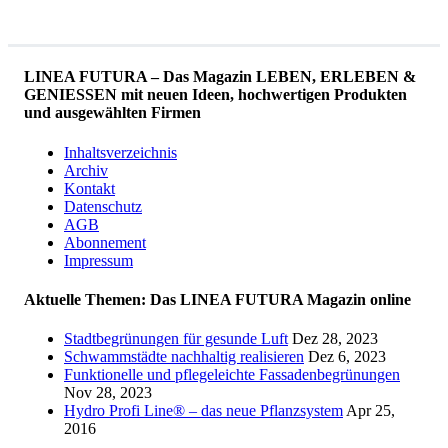
LINEA FUTURA – Das Magazin LEBEN, ERLEBEN &
GENIESSEN mit neuen Ideen, hochwertigen Produkten
und ausgewählten Firmen
Inhaltsverzeichnis
Archiv
Kontakt
Datenschutz
AGB
Abonnement
Impressum
Aktuelle Themen: Das LINEA FUTURA Magazin online
Stadtbegrünungen für gesunde Luft
Dez 28, 2023
Schwammstädte nachhaltig realisieren
Dez 6, 2023
Funktionelle und pflegeleichte Fassadenbegrünungen
Nov 28, 2023
Hydro Profi Line® – das neue Pflanzsystem
Apr 25,
2016