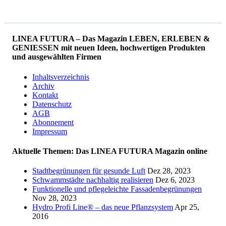
LINEA FUTURA – Das Magazin LEBEN, ERLEBEN &
GENIESSEN mit neuen Ideen, hochwertigen Produkten
und ausgewählten Firmen
Inhaltsverzeichnis
Archiv
Kontakt
Datenschutz
AGB
Abonnement
Impressum
Aktuelle Themen: Das LINEA FUTURA Magazin online
Stadtbegrünungen für gesunde Luft
Dez 28, 2023
Schwammstädte nachhaltig realisieren
Dez 6, 2023
Funktionelle und pflegeleichte Fassadenbegrünungen
Nov 28, 2023
Hydro Profi Line® – das neue Pflanzsystem
Apr 25,
2016