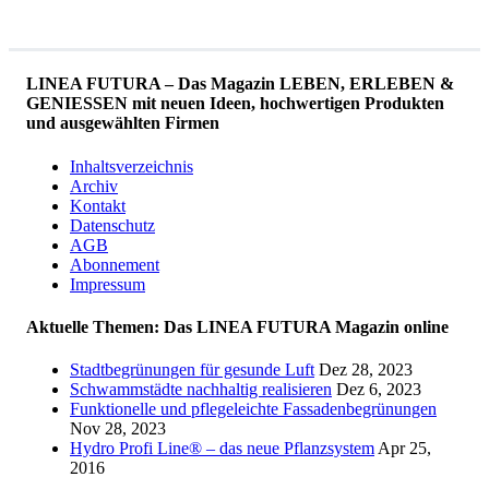
LINEA FUTURA – Das Magazin LEBEN, ERLEBEN &
GENIESSEN mit neuen Ideen, hochwertigen Produkten
und ausgewählten Firmen
Inhaltsverzeichnis
Archiv
Kontakt
Datenschutz
AGB
Abonnement
Impressum
Aktuelle Themen: Das LINEA FUTURA Magazin online
Stadtbegrünungen für gesunde Luft
Dez 28, 2023
Schwammstädte nachhaltig realisieren
Dez 6, 2023
Funktionelle und pflegeleichte Fassadenbegrünungen
Nov 28, 2023
Hydro Profi Line® – das neue Pflanzsystem
Apr 25,
2016