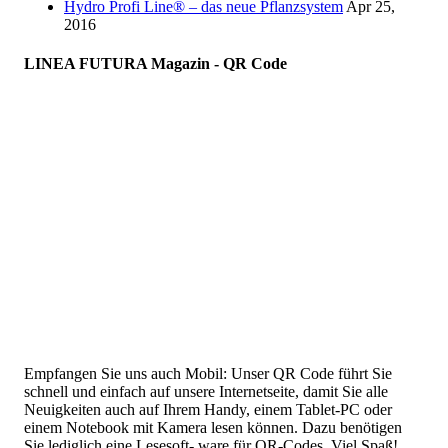
Hydro Profi Line® – das neue Pflanzsystem
Apr 25,
2016
LINEA FUTURA Magazin - QR Code
Empfangen Sie uns auch Mobil: Unser QR Code führt Sie
schnell und einfach auf unsere Internetseite, damit Sie alle
Neuigkeiten auch auf Ihrem Handy, einem Tablet-PC oder
einem Notebook mit Kamera lesen können. Dazu benötigen
Sie lediglich eine Lesesoft- ware für QR-Codes. Viel Spaß!