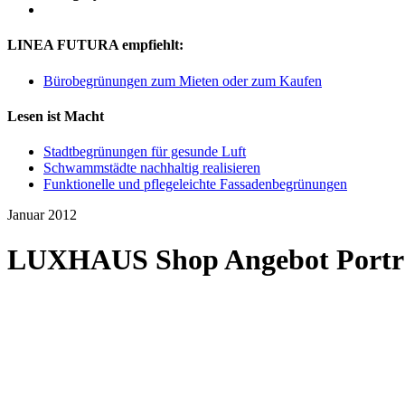
LINEA FUTURA empfiehlt:
Bürobegrünungen zum Mieten oder zum Kaufen
Lesen ist Macht
Stadtbegrünungen für gesunde Luft
Schwammstädte nachhaltig realisieren
Funktionelle und pflegeleichte Fassadenbegrünungen
Januar 2012
LUXHAUS Shop Angebot Portra