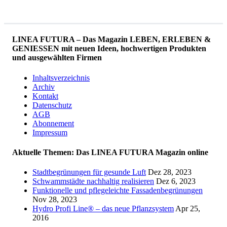
LINEA FUTURA – Das Magazin LEBEN, ERLEBEN &
GENIESSEN mit neuen Ideen, hochwertigen Produkten
und ausgewählten Firmen
Inhaltsverzeichnis
Archiv
Kontakt
Datenschutz
AGB
Abonnement
Impressum
Aktuelle Themen: Das LINEA FUTURA Magazin online
Stadtbegrünungen für gesunde Luft
Dez 28, 2023
Schwammstädte nachhaltig realisieren
Dez 6, 2023
Funktionelle und pflegeleichte Fassadenbegrünungen
Nov 28, 2023
Hydro Profi Line® – das neue Pflanzsystem
Apr 25,
2016