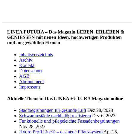
LINEA FUTURA – Das Magazin LEBEN, ERLEBEN &
GENIESSEN mit neuen Ideen, hochwertigen Produkten
und ausgewählten Firmen
Inhaltsverzeichnis
Archiv
Kontakt
Datenschutz
AGB
Abonnement
Impressum
Aktuelle Themen: Das LINEA FUTURA Magazin online
Stadtbegrünungen für gesunde Luft
Dez 28, 2023
Schwammstädte nachhaltig realisieren
Dez 6, 2023
Funktionelle und pflegeleichte Fassadenbegrünungen
Nov 28, 2023
Hydro Profi Line® – das neue Pflanzsystem
Apr 25,