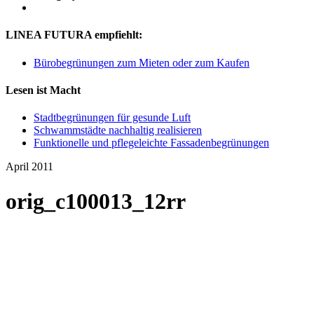
LINEA FUTURA empfiehlt:
Bürobegrünungen zum Mieten oder zum Kaufen
Lesen ist Macht
Stadtbegrünungen für gesunde Luft
Schwammstädte nachhaltig realisieren
Funktionelle und pflegeleichte Fassadenbegrünungen
April 2011
orig_c100013_12rr