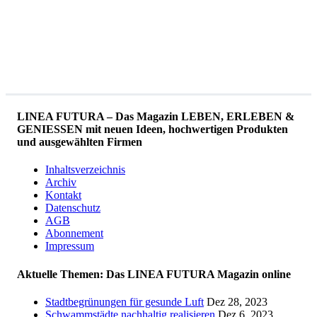
LINEA FUTURA – Das Magazin LEBEN, ERLEBEN &
GENIESSEN mit neuen Ideen, hochwertigen Produkten
und ausgewählten Firmen
Inhaltsverzeichnis
Archiv
Kontakt
Datenschutz
AGB
Abonnement
Impressum
Aktuelle Themen: Das LINEA FUTURA Magazin online
Stadtbegrünungen für gesunde Luft
Dez 28, 2023
Schwammstädte nachhaltig realisieren
Dez 6, 2023