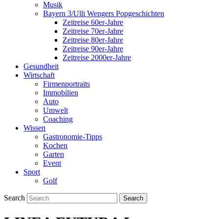
Musik
Bayern 3/Ulli Wengers Popgeschichten
Zeitreise 60er-Jahre
Zeitreise 70er-Jahre
Zeitreise 80er-Jahre
Zeitreise 90er-Jahre
Zeitreise 2000er-Jahre
Gesundheit
Wirtschaft
Firmenportraits
Immobilien
Auto
Umwelt
Coaching
Wissen
Gastronomie-Tipps
Kochen
Garten
Event
Sport
Golf
Search