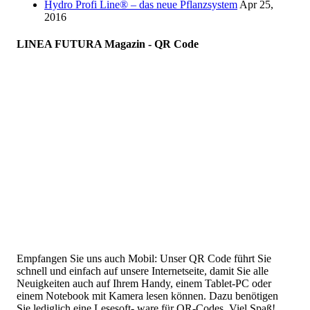
Hydro Profi Line® – das neue Pflanzsystem
Apr 25,
2016
LINEA FUTURA Magazin - QR Code
Empfangen Sie uns auch Mobil: Unser QR Code führt Sie
schnell und einfach auf unsere Internetseite, damit Sie alle
Neuigkeiten auch auf Ihrem Handy, einem Tablet-PC oder
einem Notebook mit Kamera lesen können. Dazu benötigen
Sie lediglich eine Lesesoft- ware für QR-Codes. Viel Spaß!