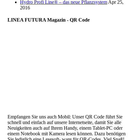
Hydro Profi Line® – das neue Pflanzsystem
Apr 25,
2016
LINEA FUTURA Magazin - QR Code
Empfangen Sie uns auch Mobil: Unser QR Code führt Sie
schnell und einfach auf unsere Internetseite, damit Sie alle
Neuigkeiten auch auf Ihrem Handy, einem Tablet-PC oder
einem Notebook mit Kamera lesen können. Dazu benötigen
Sie lediglich eine Lesesoft- ware für QR-Codes. Viel Spaß!