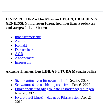
LINEA FUTURA – Das Magazin LEBEN, ERLEBEN &
GENIESSEN mit neuen Ideen, hochwertigen Produkten
und ausgewählten Firmen
Inhaltsverzeichnis
Archiv
Kontakt
Datenschutz
AGB
Abonnement
Impressum
Aktuelle Themen: Das LINEA FUTURA Magazin online
Stadtbegrünungen für gesunde Luft
Dez 28, 2023
Schwammstädte nachhaltig realisieren
Dez 6, 2023
Funktionelle und pflegeleichte Fassadenbegrünungen
Nov 28, 2023
Hydro Profi Line® – das neue Pflanzsystem
Apr 25,
2016