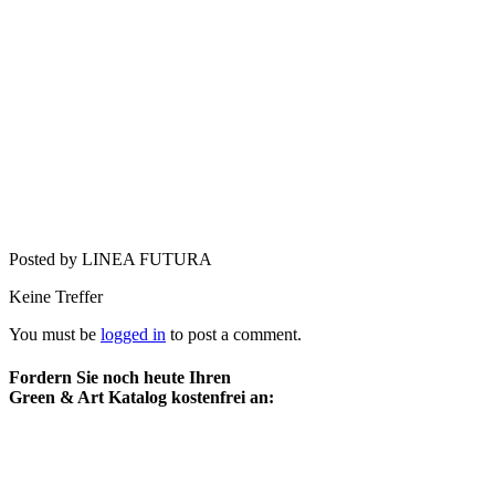
Posted by LINEA FUTURA
Keine Treffer
You must be
logged in
to post a comment.
Fordern Sie noch heute Ihren
Green & Art Katalog kostenfrei an: