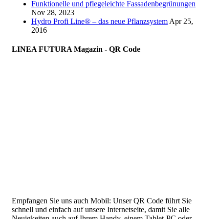
Funktionelle und pflegeleichte Fassadenbegrünungen
Nov 28, 2023
Hydro Profi Line® – das neue Pflanzsystem
Apr 25,
2016
LINEA FUTURA Magazin - QR Code
Empfangen Sie uns auch Mobil: Unser QR Code führt Sie
schnell und einfach auf unsere Internetseite, damit Sie alle
Neuigkeiten auch auf Ihrem Handy, einem Tablet-PC oder