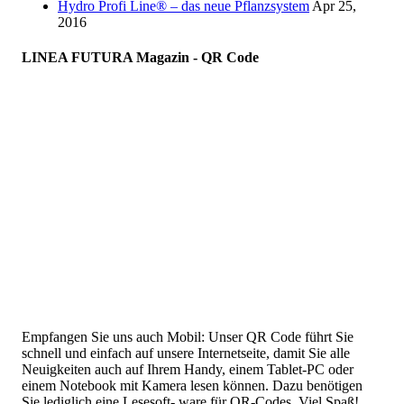
Hydro Profi Line® – das neue Pflanzsystem
Apr 25,
2016
LINEA FUTURA Magazin - QR Code
Empfangen Sie uns auch Mobil: Unser QR Code führt Sie
schnell und einfach auf unsere Internetseite, damit Sie alle
Neuigkeiten auch auf Ihrem Handy, einem Tablet-PC oder
einem Notebook mit Kamera lesen können. Dazu benötigen
Sie lediglich eine Lesesoft- ware für QR-Codes. Viel Spaß!