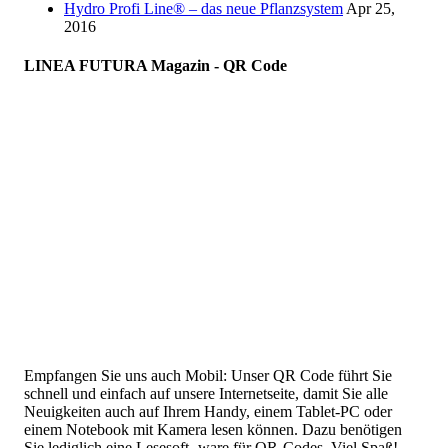
Hydro Profi Line® – das neue Pflanzsystem
Apr 25,
2016
LINEA FUTURA Magazin - QR Code
Empfangen Sie uns auch Mobil: Unser QR Code führt Sie
schnell und einfach auf unsere Internetseite, damit Sie alle
Neuigkeiten auch auf Ihrem Handy, einem Tablet-PC oder
einem Notebook mit Kamera lesen können. Dazu benötigen
Sie lediglich eine Lesesoft- ware für QR-Codes. Viel Spaß!