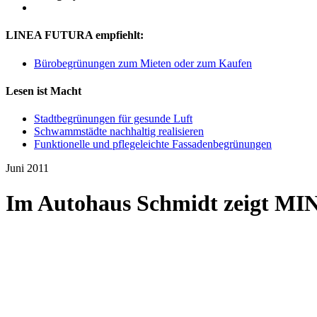
LINEA FUTURA empfiehlt:
Bürobegrünungen zum Mieten oder zum Kaufen
Lesen ist Macht
Stadtbegrünungen für gesunde Luft
Schwammstädte nachhaltig realisieren
Funktionelle und pflegeleichte Fassadenbegrünungen
Juni 2011
Im Autohaus Schmidt zeigt MINI