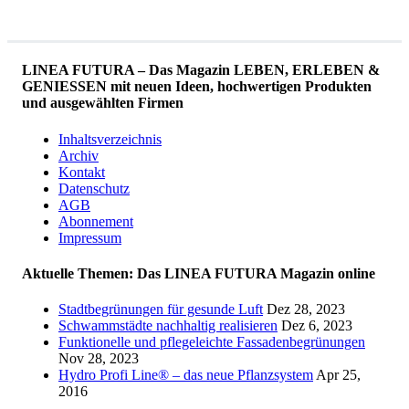
LINEA FUTURA – Das Magazin LEBEN, ERLEBEN &
GENIESSEN mit neuen Ideen, hochwertigen Produkten
und ausgewählten Firmen
Inhaltsverzeichnis
Archiv
Kontakt
Datenschutz
AGB
Abonnement
Impressum
Aktuelle Themen: Das LINEA FUTURA Magazin online
Stadtbegrünungen für gesunde Luft
Dez 28, 2023
Schwammstädte nachhaltig realisieren
Dez 6, 2023
Funktionelle und pflegeleichte Fassadenbegrünungen
Nov 28, 2023
Hydro Profi Line® – das neue Pflanzsystem
Apr 25,
2016