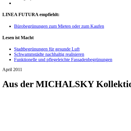
LINEA FUTURA empfiehlt:
Bürobegrünungen zum Mieten oder zum Kaufen
Lesen ist Macht
Stadtbegrünungen für gesunde Luft
Schwammstädte nachhaltig realisieren
Funktionelle und pflegeleichte Fassadenbegrünungen
April 2011
Aus der MICHALSKY Kollektio