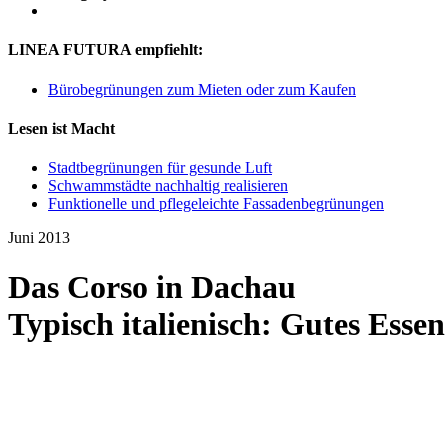
LINEA FUTURA empfiehlt:
Bürobegrünungen zum Mieten oder zum Kaufen
Lesen ist Macht
Stadtbegrünungen für gesunde Luft
Schwammstädte nachhaltig realisieren
Funktionelle und pflegeleichte Fassadenbegrünungen
Juni 2013
Das Corso in Dachau
Typisch italienisch: Gutes Esse