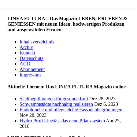
LINEA FUTURA – Das Magazin LEBEN, ERLEBEN &
GENIESSEN mit neuen Ideen, hochwertigen Produkten
und ausgewählten Firmen
Inhaltsverzeichnis
Archiv
Kontakt
Datenschutz
AGB
Abonnement
Impressum
Aktuelle Themen: Das LINEA FUTURA Magazin online
Stadtbegrünungen für gesunde Luft
Dez 28, 2023
Schwammstädte nachhaltig realisieren
Dez 6, 2023
Funktionelle und pflegeleichte Fassadenbegrünungen
Nov 28, 2023
Hydro Profi Line® – das neue Pflanzsystem
Apr 25,
2016