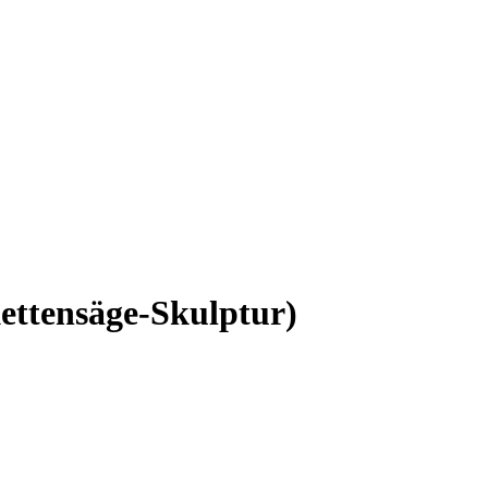
ettensäge-Skulptur)