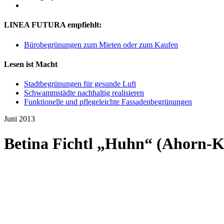
LINEA FUTURA empfiehlt:
Bürobegrünungen zum Mieten oder zum Kaufen
Lesen ist Macht
Stadtbegrünungen für gesunde Luft
Schwammstädte nachhaltig realisieren
Funktionelle und pflegeleichte Fassadenbegrünungen
Juni 2013
Betina Fichtl „Huhn“ (Ahorn-K