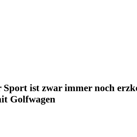
r Sport ist zwar immer noch erzk
mit Golfwagen