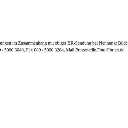
ntlichungen im Zusammenhang mit obiger BR-Sendung bei Nennung: Bild
89 / 5900 3040, Fax 089 / 5900 3284, Mail Pressestelle.Foto@brnet.de