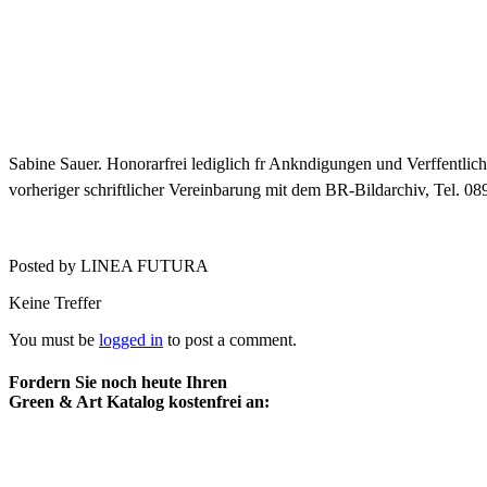
Sabine Sauer. Honorarfrei lediglich fr Ankndigungen und Verffe
vorheriger schriftlicher Vereinbarung mit dem BR-Bildarchiv, Tel. 0
Posted by LINEA FUTURA
Keine Treffer
You must be
logged in
to post a comment.
Fordern Sie noch heute Ihren
Green & Art Katalog kostenfrei an: