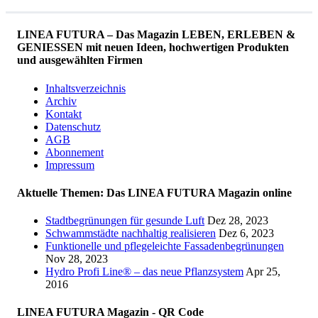
LINEA FUTURA – Das Magazin LEBEN, ERLEBEN &
GENIESSEN mit neuen Ideen, hochwertigen Produkten
und ausgewählten Firmen
Inhaltsverzeichnis
Archiv
Kontakt
Datenschutz
AGB
Abonnement
Impressum
Aktuelle Themen: Das LINEA FUTURA Magazin online
Stadtbegrünungen für gesunde Luft
Dez 28, 2023
Schwammstädte nachhaltig realisieren
Dez 6, 2023
Funktionelle und pflegeleichte Fassadenbegrünungen
Nov 28, 2023
Hydro Profi Line® – das neue Pflanzsystem
Apr 25,
2016
LINEA FUTURA Magazin - QR Code