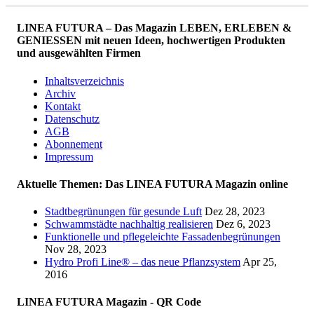
LINEA FUTURA – Das Magazin LEBEN, ERLEBEN &
GENIESSEN mit neuen Ideen, hochwertigen Produkten
und ausgewählten Firmen
Inhaltsverzeichnis
Archiv
Kontakt
Datenschutz
AGB
Abonnement
Impressum
Aktuelle Themen: Das LINEA FUTURA Magazin online
Stadtbegrünungen für gesunde Luft
Dez 28, 2023
Schwammstädte nachhaltig realisieren
Dez 6, 2023
Funktionelle und pflegeleichte Fassadenbegrünungen
Nov 28, 2023
Hydro Profi Line® – das neue Pflanzsystem
Apr 25,
2016
LINEA FUTURA Magazin - QR Code