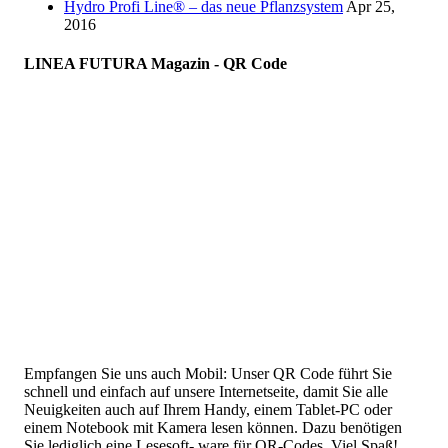
Hydro Profi Line® – das neue Pflanzsystem
Apr 25,
2016
LINEA FUTURA Magazin - QR Code
Empfangen Sie uns auch Mobil: Unser QR Code führt Sie
schnell und einfach auf unsere Internetseite, damit Sie alle
Neuigkeiten auch auf Ihrem Handy, einem Tablet-PC oder
einem Notebook mit Kamera lesen können. Dazu benötigen
Sie lediglich eine Lesesoft- ware für QR-Codes. Viel Spaß!