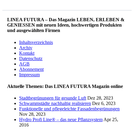
LINEA FUTURA – Das Magazin LEBEN, ERLEBEN &
GENIESSEN mit neuen Ideen, hochwertigen Produkten
und ausgewählten Firmen
Inhaltsverzeichnis
Archiv
Kontakt
Datenschutz
AGB
Abonnement
Impressum
Aktuelle Themen: Das LINEA FUTURA Magazin online
Stadtbegrünungen für gesunde Luft
Dez 28, 2023
Schwammstädte nachhaltig realisieren
Dez 6, 2023
Funktionelle und pflegeleichte Fassadenbegrünungen
Nov 28, 2023
Hydro Profi Line® – das neue Pflanzsystem
Apr 25,
2016