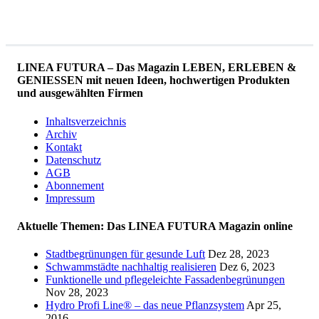
LINEA FUTURA – Das Magazin LEBEN, ERLEBEN &
GENIESSEN mit neuen Ideen, hochwertigen Produkten
und ausgewählten Firmen
Inhaltsverzeichnis
Archiv
Kontakt
Datenschutz
AGB
Abonnement
Impressum
Aktuelle Themen: Das LINEA FUTURA Magazin online
Stadtbegrünungen für gesunde Luft
Dez 28, 2023
Schwammstädte nachhaltig realisieren
Dez 6, 2023
Funktionelle und pflegeleichte Fassadenbegrünungen
Nov 28, 2023
Hydro Profi Line® – das neue Pflanzsystem
Apr 25,
2016