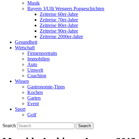
Musik
Bayern 3/Ulli Wengers Popgeschichten
Zeitreise 60er-Jahre
Zeitreise 70er-Jahre
Zeitreise 80er-Jahre
Zeitreise 90er-Jahre
Zeitreise 2000er-Jahre
Gesundheit
Wirtschaft
Firmenportraits
Immobilien
Auto
Umwelt
Coaching
Wissen
Gastronomie-Tipps
Kochen
Garten
Event
Sport
Golf
Search