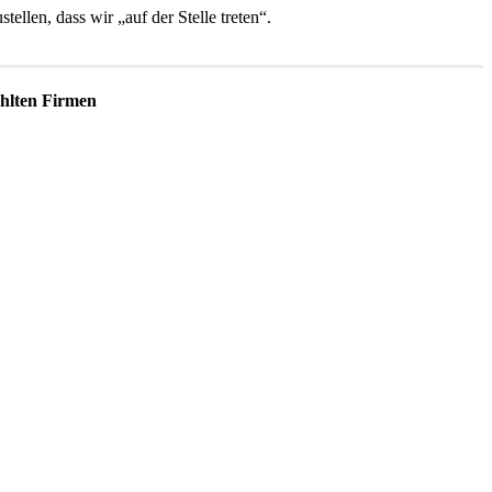
len, dass wir „auf der Stelle treten“.
lten Firmen