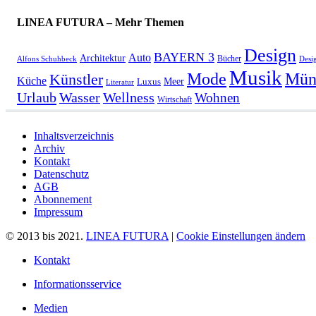
LINEA FUTURA – Mehr Themen
Design
BAYERN 3
Auto
Architektur
Bücher
Alfons Schuhbeck
Desi
Musik
Mün
Mode
Künstler
Küche
Meer
Luxus
Literatur
Urlaub
Wasser
Wellness
Wohnen
Wirtschaft
Inhaltsverzeichnis
Archiv
Kontakt
Datenschutz
AGB
Abonnement
Impressum
© 2013 bis 2021.
LINEA FUTURA
|
Cookie Einstellungen ändern
Kontakt
Informationsservice
Medien