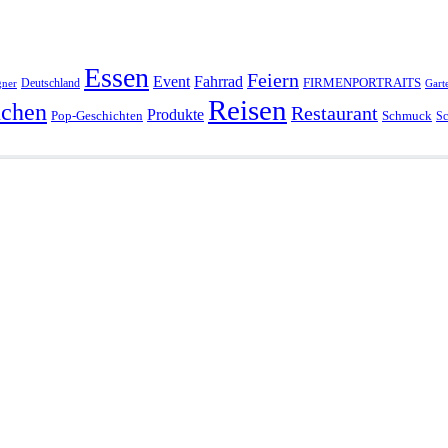
Essen
Feiern
Fahrrad
Event
FIRMENPORTRAITS
Deutschland
gner
Gart
Reisen
chen
Restaurant
Produkte
Pop-Geschichten
Schmuck
Sc