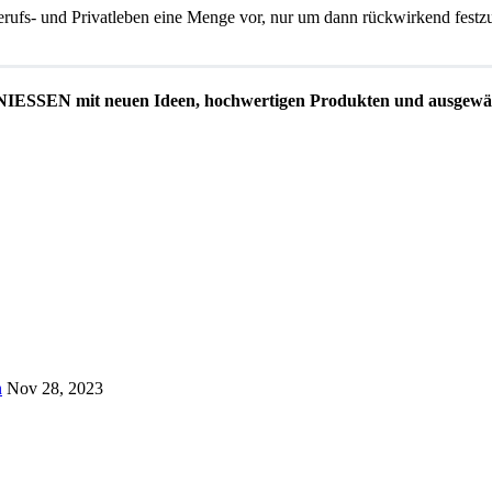
- und Privatleben eine Menge vor, nur um dann rückwirkend festzustel
EN mit neuen Ideen, hochwertigen Produkten und ausgewäh
n
Nov 28, 2023