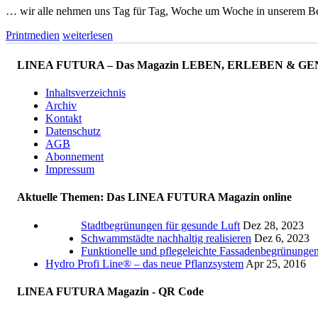
… wir alle nehmen uns Tag für Tag, Woche um Woche in unserem Berufs
Printmedien
weiterlesen
LINEA FUTURA – Das Magazin LEBEN, ERLEBEN & GENIESS
Inhaltsverzeichnis
Archiv
Kontakt
Datenschutz
AGB
Abonnement
Impressum
Aktuelle Themen: Das LINEA FUTURA Magazin online
Stadtbegrünungen für gesunde Luft
Dez 28, 2023
Schwammstädte nachhaltig realisieren
Dez 6, 2023
Funktionelle und pflegeleichte Fassadenbegrünunge
Hydro Profi Line® – das neue Pflanzsystem
Apr 25, 2016
LINEA FUTURA Magazin - QR Code